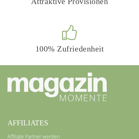
Attraktive Provisionen
100% Zufriedenheit
AFFILIATES
Affiliate Partner werden