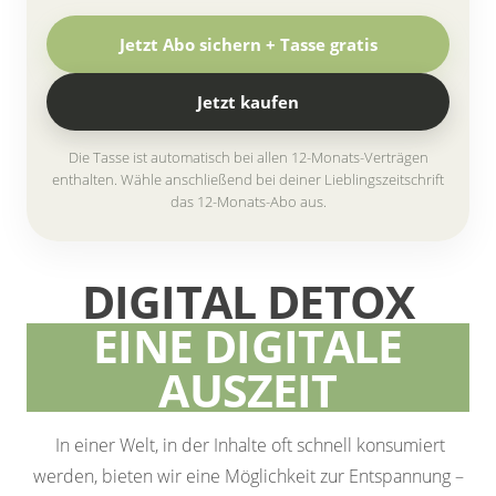
Jetzt Abo sichern + Tasse gratis
Jetzt kaufen
Die Tasse ist automatisch bei allen 12-Monats-Verträgen
enthalten. Wähle anschließend bei deiner Lieblingszeitschrift
das 12-Monats-Abo aus.
DIGITAL DETOX
EINE DIGITALE
AUSZEIT
In einer Welt, in der Inhalte oft schnell konsumiert
werden, bieten wir eine Möglichkeit zur Entspannung –