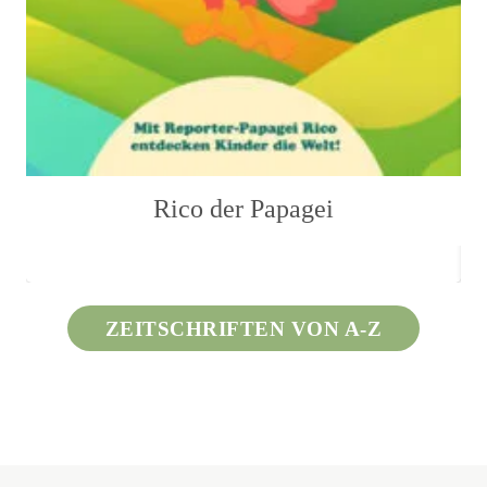
Rico der Papagei
ZEITSCHRIFTEN VON A-Z