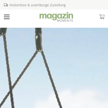
Kostenlose & zuverlässige Zustellung
LESEGENUSS
FÜR DEINE SINNE