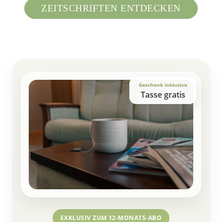
ZEITSCHRIFTEN ENTDECKEN
Geschenk inklusive
Tasse gratis
EXKLUSIV ZUM 12-MONATS-ABO