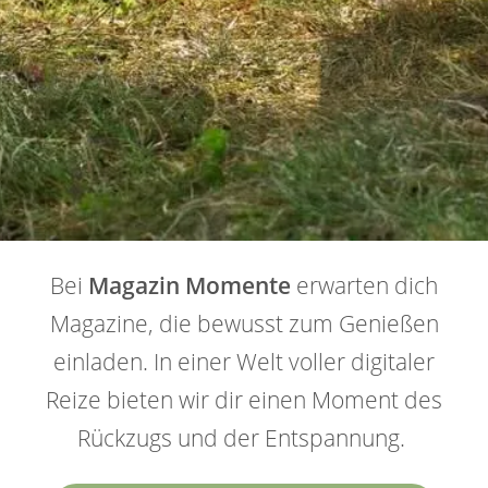
Bei
Magazin Momente
erwarten dich
Magazine, die bewusst zum Genießen
einladen. In einer Welt voller digitaler
Reize bieten wir dir einen Moment des
Rückzugs und der Entspannung.